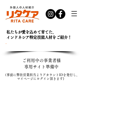
私たちが愛を込めて育てた、
インドネシア特定技能人材を
ご紹介！
お問い合わせ・
資料請求はこちら
ご利用中の事業者様
専用サイト準備中​
（事前に弊社営業担当よりアカウントIDを発行し、
マイページにログイン頂きます
）