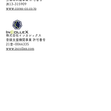
派13-315909
www.cores-co.co.jp
株式会社インカレックス
登録支援機関事業 許可番号
21登−0066335
www.incollex.com