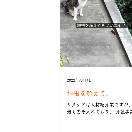
2022年9月14日
垣根を超えて。
リタケアは人材紹介業ですが、
最も力を入れており、 介護事
らお褒めの言葉を たくさん頂
ります。 独自のプログラムで