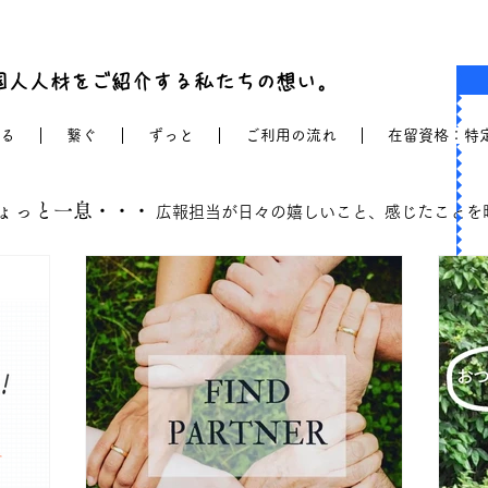
国人人材をご紹介する私たちの想い。
る
繋ぐ
ずっと
ご利用の流れ
在留資格：特
ょっと一息・・・
広報担当が日々の嬉しいこと、感じたことを