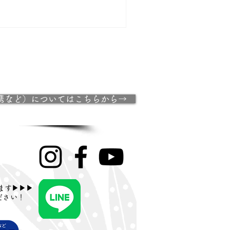
来の愛され介護スタッフ￼たちが 参加
せていただきました。...
携など）についてはこちらから→
ます▶▶▶
ださい！